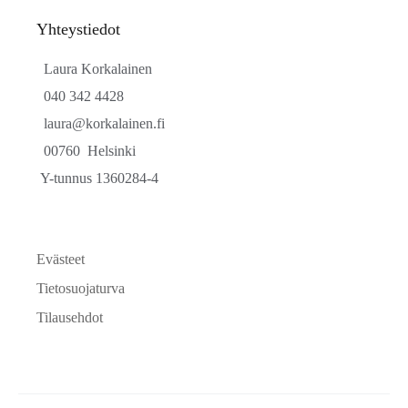
Yhteystiedot
  Laura Korkalainen
  040 342 4428
  laura@korkalainen.fi
  00760  Helsinki
 Y-tunnus 1360284-4
Evästeet
Tietosuojaturva
Tilausehdot