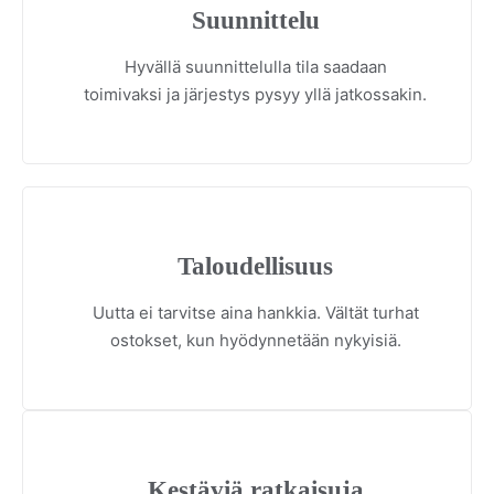
Suunnittelu
Hyvällä suunnittelulla tila saadaan
toimivaksi ja järjestys pysyy yllä jatkossakin.
Taloudellisuus
Uutta ei tarvitse aina hankkia. Vältät turhat
ostokset, kun hyödynnetään nykyisiä.
Kestäviä ratkaisuja