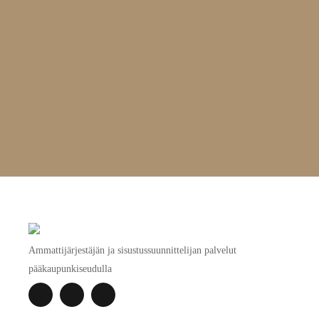
Ammattijärjestäjän ja sisustussuunnittelijan palvelut
pääkaupunkiseudulla