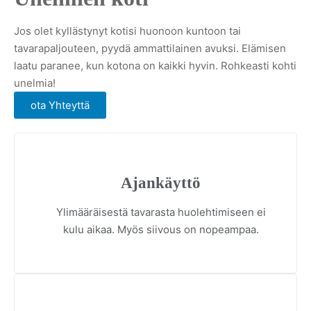
Jos olet kyllästynyt kotisi huonoon kuntoon tai
tavarapaljouteen, pyydä ammattilainen avuksi. Elämisen
laatu paranee, kun kotona on kaikki hyvin. Rohkeasti kohti
unelmia!
ota Yhteyttä
Ajankäyttö
Ylimääräisestä tavarasta huolehtimiseen ei
kulu aikaa. Myös siivous on nopeampaa.