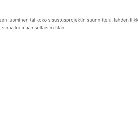
n luominen tai koko sisustusprojektin suunnittelu, lähden liikke
n sinua luomaan sellaisen tilan.