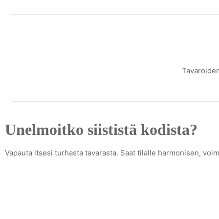
Tavaroiden
Unelmoitko siististä kodista?
Vapauta itsesi turhasta tavarasta. Saat tilalle harmonisen, vo