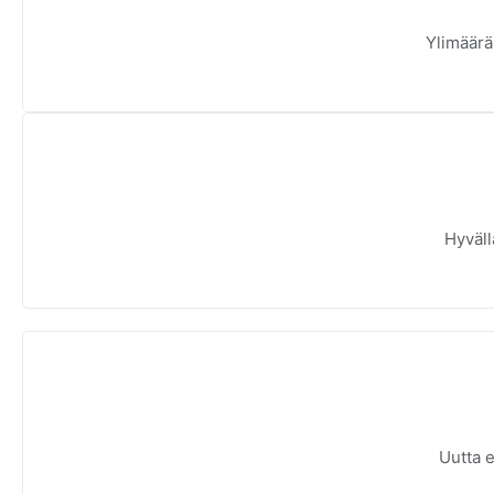
Ylimäärä
Hyväll
Uutta e