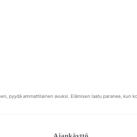
teen, pyydä ammattilainen avuksi. Elämisen laatu paranee, kun ko
Ajankäyttö