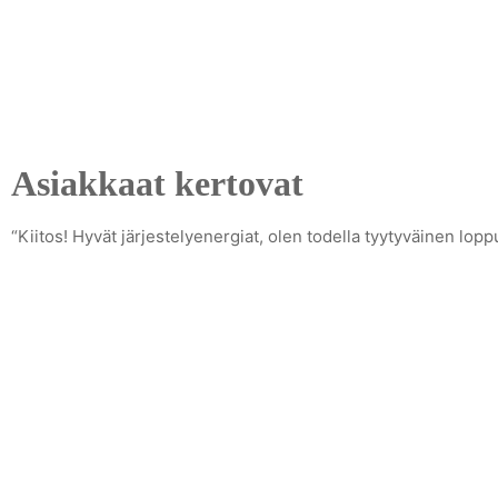
Asiakkaat kertovat
“Kiitos! Hyvät järjestelyenergiat, olen todella tyytyväinen lop