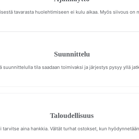
isestä tavarasta huolehtimiseen ei kulu aikaa. Myös siivous on
Suunnittelu
ä suunnittelulla tila saadaan toimivaksi ja järjestys pysyy yllä ja
Taloudellisuus
i tarvitse aina hankkia. Vältät turhat ostokset, kun hyödynnetään