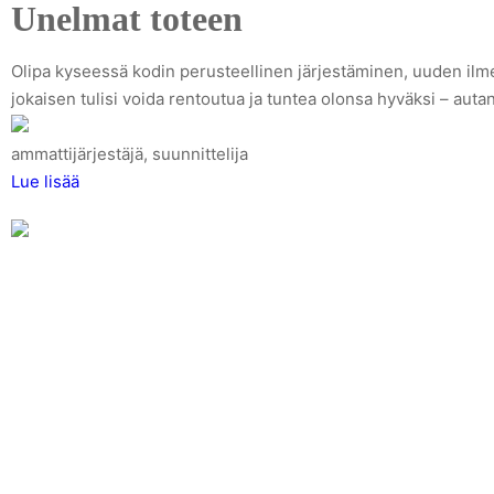
Unelmat toteen
Olipa kyseessä kodin perusteellinen järjestäminen, uuden ilmee
jokaisen tulisi voida rentoutua ja tuntea olonsa hyväksi – auta
ammattijärjestäjä, suunnittelija
Lue lisää